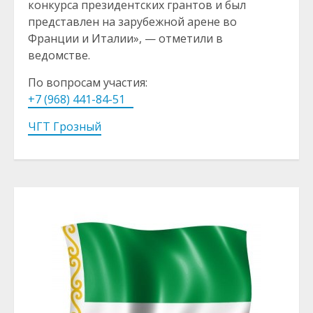
конкурса президентских грантов и был
представлен на зарубежной арене во
Франции и Италии», — отметили в
ведомстве.⁣
По вопросам участия:⁣⁣⠀
+7 (968) 441-84-51⁣⁣⠀
ЧГТ Грозный