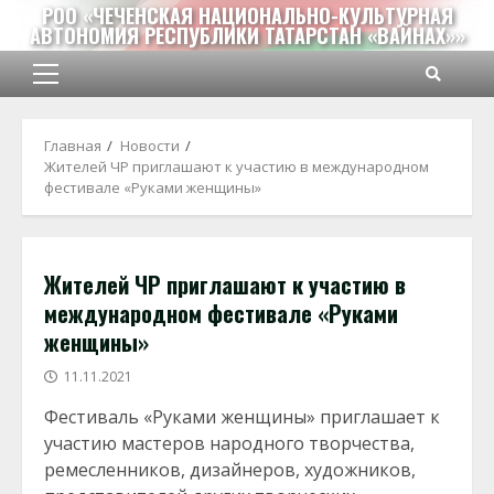
Перейти
РОО «ЧЕЧЕНСКАЯ НАЦИОНАЛЬНО-КУЛЬТУРНАЯ
АВТОНОМИЯ РЕСПУБЛИКИ ТАТАРСТАН «ВАЙНАХ»»
к
содержимому
Основное
меню
Главная
Новости
Жителей ЧР приглашают к участию в международном
фестивале «Руками женщины»
Жителей ЧР приглашают к участию в
международном фестивале «Руками
женщины»
11.11.2021
Фестиваль «Руками женщины» приглашает к
участию мастеров народного творчества,
ремесленников, дизайнеров, художников,