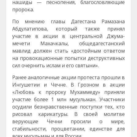
нашиды — песнопения, благословляющие
пророка.
По мнению главы Дагестана Рамазана
Абдулатипова, который также принял
участие в акции в центральной Джума-
мечети Махачкалы, общедагестанский
мавлид должен стать «достойным ответом
на провокационные попытки деструктивных
сил очернить ислам и его святыни».
Ранее аналогичные акции протеста прошли в
Ингушетии и Чечне. В Грозном в акции
«Любовь к пророку Мухаммеду» приняли
участие более 1 млн мусульман. Участники
осудили безнравственные поступки тех, кто
рисовал карикатуры. В своей молитве
верующие Чечни просили о мире,
стабильности, процветании, единстве для
всех мусульман и для России.