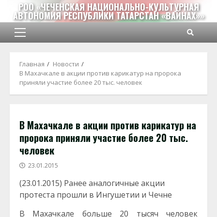
Перейти
РОО «ЧЕЧЕНСКАЯ НАЦИОНАЛЬНО-КУЛЬТУРНАЯ
АВТОНОМИЯ РЕСПУБЛИКИ ТАТАРСТАН «ВАЙНАХ»»
к
содержимому
Основное
меню
Главная
Новости
В Махачкале в акции против карикатур на пророка
приняли участие более 20 тыс. человек
В Махачкале в акции против карикатур на
пророка приняли участие более 20 тыс.
человек
23.01.2015
(23.01.2015) Ранее аналогичные акции
протеста прошли в Ингушетии и Чечне
В Махачкале больше 20 тысяч человек