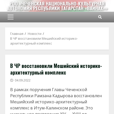
Перейти
РОО «ЧЕЧЕНСКАЯ НАЦИОНАЛЬНО-КУЛЬТУРНАЯ
АВТОНОМИЯ РЕСПУБЛИКИ ТАТАРСТАН «ВАЙНАХ»»
к
содержимому
Основное
меню
Главная
Новости
В ЧР восстановили Мешийский историко-
архитектурный комплекс
В ЧР восстановили Мешийский историко-
архитектурный комплекс
04.09.2022
В рамках поручения Главы Чеченской
Республики Рамзана Кадырова восстановлен
Мешийский историко-архитектурный
комплекс в Итум-Калинском районе. Это