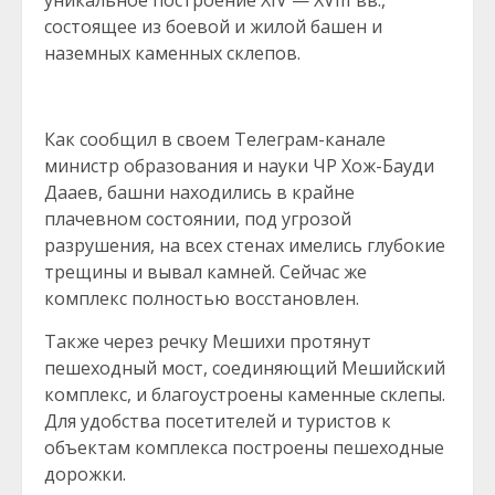
уникальное построение XIV — XVIII вв.,
состоящее из боевой и жилой башен и
наземных каменных склепов.
Как сообщил в своем Телеграм-канале
министр образования и науки ЧР Хож-Бауди
Дааев, башни находились в крайне
плачевном состоянии, под угрозой
разрушения, на всех стенах имелись глубокие
трещины и вывал камней. Сейчас же
комплекс полностью восстановлен.
Также через речку Мешихи протянут
пешеходный мост, соединяющий Мешийский
комплекс, и благоустроены каменные склепы.
Для удобства посетителей и туристов к
объектам комплекса построены пешеходные
дорожки.