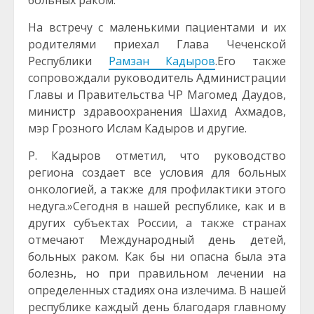
больных раком.
На встречу с маленькими пациентами и их
родителями приехал Глава Чеченской
Республики
Рамзан Кадыров
.Его также
сопровождали руководитель Администрации
Главы и Правительства ЧР Магомед Даудов,
министр здравоохранения Шахид Ахмадов,
мэр Грозного Ислам Кадыров и другие.
Р. Кадыров отметил, что руководство
региона создает все условия для больных
онкологией, а также для профилактики этого
недуга.»Сегодня в нашей республике, как и в
других субъектах России, а также странах
отмечают Международный день детей,
больных раком. Как бы ни опасна была эта
болезнь, но при правильном лечении на
определенных стадиях она излечима. В нашей
республике каждый день благодаря главному