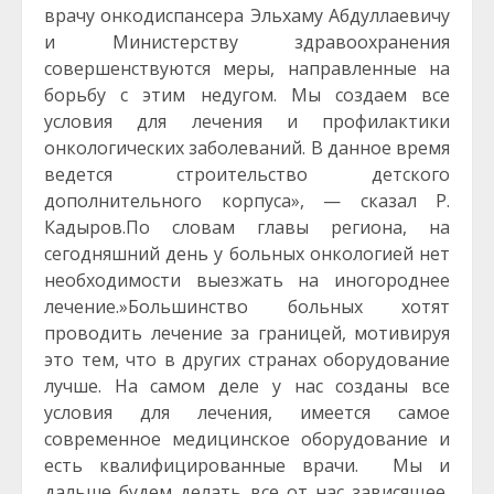
врачу онкодиспансера Эльхаму Абдуллаевичу
и Министерству здравоохранения
совершенствуются меры, направленные на
борьбу с этим недугом. Мы создаем все
условия для лечения и профилактики
онкологических заболеваний. В данное время
ведется строительство детского
дополнительного корпуса», — сказал Р.
Кадыров.По словам главы региона, на
сегодняшний день у больных онкологией нет
необходимости выезжать на иногороднее
лечение.»Большинство больных хотят
проводить лечение за границей, мотивируя
это тем, что в других странах оборудование
лучше. На самом деле у нас созданы все
условия для лечения, имеется самое
современное медицинское оборудование и
есть квалифицированные врачи. Мы и
дальше будем делать все от нас зависящее,