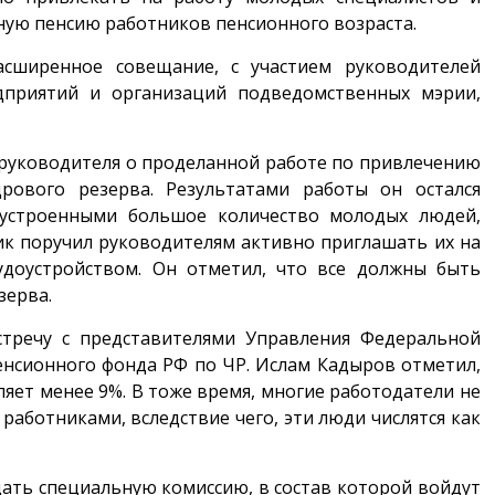
ную пенсию работников пенсионного возраста.
сширенное совещание, с участием руководителей
едприятий и организаций подведомственных мэрии,
 руководителя о проделанной работе по привлечению
рового резерва. Результатами работы он остался
оустроенными большое количество молодых людей,
ик поручил руководителям активно приглашать их на
удоустройством. Он отметил, что все должны быть
зерва.
стречу с представителями Управления Федеральной
енсионного фонда РФ по ЧР. Ислам Кадыров отметил,
яет менее 9%. В тоже время, многие работодатели не
аботниками, вследствие чего, эти люди числятся как
дать специальную комиссию, в состав которой войдут