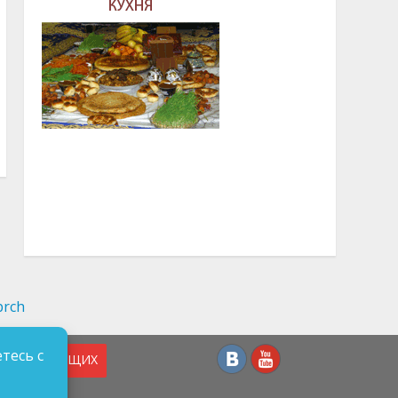
тесь с
СЛАБОВИДЯЩИХ