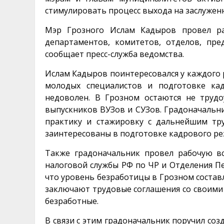
стимулировать процесс выхода на заслужен
Мэр Грозного Ислам Кадыров провел ра
департаментов, комитетов, отделов, пр
сообщает пресс-служба ведомства.
Ислам Кадыров поинтересовался у каждого
молодых специалистов и подготовке кад
недоволен. В Грозном остаются не труд
выпускников ВУЗов и СУЗов. Градоначальн
практику и стажировку с дальнейшим тр
заинтересованы в подготовке кадрового ре
Также градоначальник провел рабочую в
налоговой службы РФ по ЧР и Отделения П
что уровень безработицы в Грозном составл
заключают трудовые соглашения со своими р
безработные.
В связи с этим градоначальник поручил соз