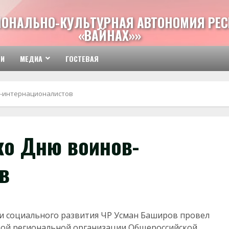
ИОНАЛЬНО-КУЛЬТУРНАЯ АВТОНОМИЯ РЕС
«ВАЙНАХ»»
ТИ
МЕДИА
ГОСТЕВАЯ
в-интернационалистов
ко Дню воинов-
в
 и социального развития ЧР Усман Баширов провел
ской региональной организации Общероссийской