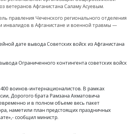
з ветеранов Афганистана Саламу Асуевым.
ель правления Чеченского регионального отделения
 инвалидов в Афганистане и военной травмы —
йной дате вывода Советских войск из Афганистана
я вывода Ограниченного контингента советских войск
1400 воинов-интернационалистов. В рамках
ссии, Дорогого брата Рамзана Ахматовича
оевременно и в полном объеме весь пакет
вора, наметили план предстоящих праздничных
те»,- сообщил министр.