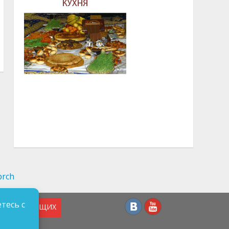
тесь с
СЛАБОВИДЯЩИХ