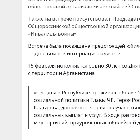
общественной организации «Российский Сою
Также на встрече присутствовал Председат
Общероссийской общественной организации
«Инвалиды войны».
Встреча была посвящена предстоящей юбиле
— Дню воинов интернационалистов.
15 февраля исполняется ровно 30 лет со Дн
с территории Афганистана.
«Сегодня в Республике проживают более 
социальной политики Главы ЧР, Героя Ро
Кадырова, данная категория получает св
социальных выплат и услуг. В ходе разго
мероприятий, приуроченных юбилейной да