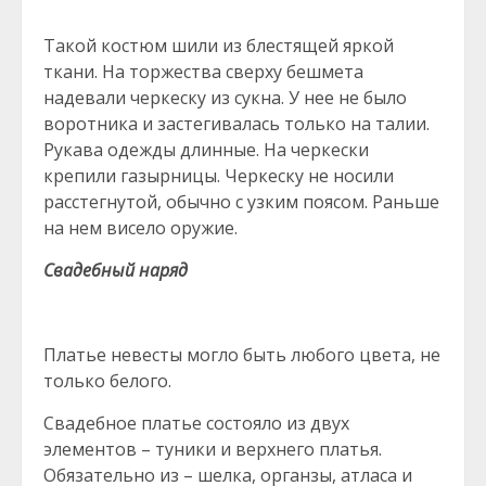
Такой костюм шили из блестящей яркой
ткани. На торжества сверху бешмета
надевали черкеску из сукна. У нее не было
воротника и застегивалась только на талии.
Рукава одежды длинные. На черкески
крепили газырницы. Черкеску не носили
расстегнутой, обычно с узким поясом. Раньше
на нем висело оружие.
Свадебный наряд
Платье невесты могло быть любого цвета, не
только белого.
Свадебное платье состояло из двух
элементов – туники и верхнего платья.
Обязательно из – шелка, органзы, атласа и