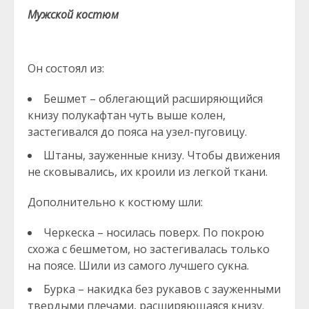
Мужской костюм
Он состоял из:
Бешмет – облегающий расширяющийся
книзу полукафтан чуть выше колен,
застегивался до пояса на узел-пуговицу.
Штаны, зауженные книзу. Чтобы движения
не сковывались, их кроили из легкой ткани.
Дополнительно к костюму шли:
Черкеска – носилась поверх. По покрою
схожа с бешметом, но застегивалась только
на поясе. Шили из самого лучшего сукна.
Бурка – накидка без рукавов с зауженными
твердыми плечами, расширяющаяся книзу.