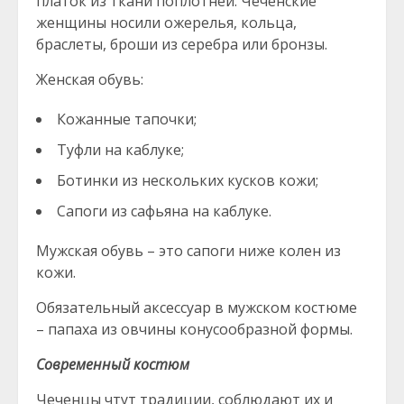
платок из ткани поплотней. Чеченские
женщины носили ожерелья, кольца,
браслеты, броши из серебра или бронзы.
Женская обувь:
Кожанные тапочки;
Туфли на каблуке;
Ботинки из нескольких кусков кожи;
Сапоги из сафьяна на каблуке.
Мужская обувь – это сапоги ниже колен из
кожи.
Обязательный аксессуар в мужском костюме
– папаха из овчины конусообразной формы.
Современный костюм
Чеченцы чтут традиции, соблюдают их и