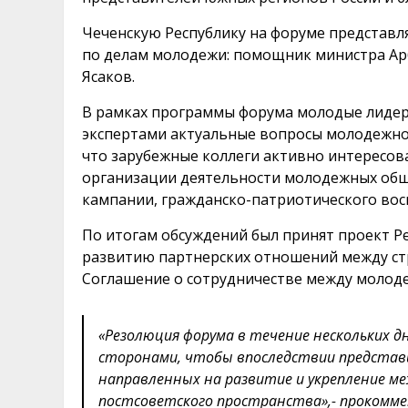
Чеченскую Республику на форуме представл
по делам молодежи: помощник министра Арб
Ясаков.
В рамках программы форума молодые лидер
экспертами актуальные вопросы молодежно
что зарубежные коллеги активно интересов
организации деятельности молодежных общ
кампании, гражданско-патриотического во
По итогам обсуждений был принят проект Р
развитию партнерских отношений между ст
Соглашение о сотрудничестве между молод
«Резолюция форума в течение нескольких д
сторонами, чтобы впоследствии представи
направленных на развитие и укрепление м
постсоветского пространства»,- прокомм