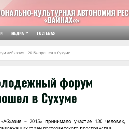
ИОНАЛЬНО-КУЛЬТУРНАЯ АВТОНОМИЯ РЕС
«ВАЙНАХ»»
ТИ
МЕДИА
ГОСТЕВАЯ
м «Абхазия – 2015» прошел в Сухуме
олодежный форум
рошел в Сухуме
Абхазия – 2015» принимало участие 130 человек,
лизлежащих стран постсоветского пространства.