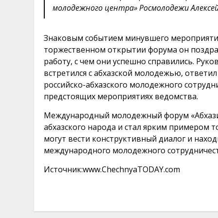
молодежного центра» Росмолодежи Алексе
Знаковым событием минувшего мероприятия 
торжественном открытии форума он поздра
работу, с чем они успешно справились. Рук
встретился с абхазской молодежью, ответил
российско-абхазского молодежного сотрудни
предстоящих мероприятиях ведомства.
Международный молодежный форум «Абхази
абхазского народа и стал ярким примером т
могут вести конструктивный диалог и нахо
международного молодежного сотрудничест
Источник:
www.ChechnyaTODAY.com