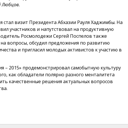
й Любцов.
стал визит Президента Абхазии Рауля Хаджимбы. На
вил участников и напутствовал на продуктивную
оводитель Росмолодежи Сергей Поспелов также
 на вопросы, обсудил предложения по развитию
чества и пригласил молодых активистов к участию в
я – 2015» продемонстрировал самобытную культуру
ого, как обладатели полярно разного менталитета
дить качественные решения актуальных вопросов
ва.