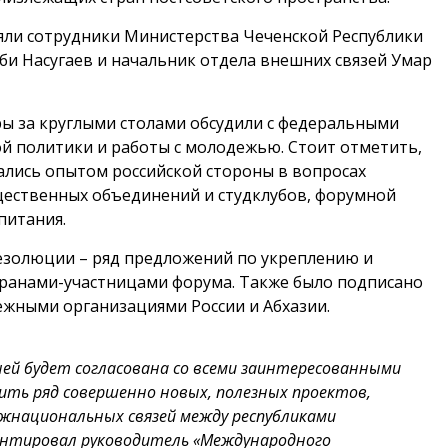
яли сотрудники Министерства Чеченской Республики
и Насугаев и начальник отдела внешних связей Умар
ы за круглыми столами обсудили с федеральными
й политики и работы с молодежью. Стоит отметить,
ались опытом российской стороны в вопросах
ественных объединений и студклубов, форумной
спитания.
езолюции – ряд предложений по укреплению и
ранами-участницами форума. Также было подписано
ежными организациями России и Абхазии.
ней будет согласована со всеми заинтересованными
ть ряд совершенно новых, полезных проектов,
ежнациональных связей между республиками
ентировал руководитель «Международного