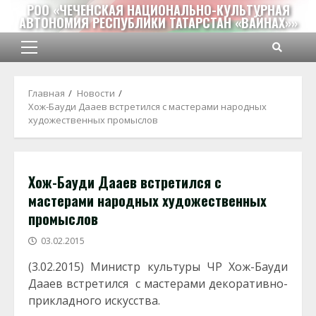
Перейти
РОО «ЧЕЧЕНСКАЯ НАЦИОНАЛЬНО-КУЛЬТУРНАЯ
АВТОНОМИЯ РЕСПУБЛИКИ ТАТАРСТАН «ВАЙНАХ»»
к
содержимому
Основное
меню
Главная
Новости
Хож-Бауди Дааев встретился с мастерами народных
художественных промыслов
Хож-Бауди Дааев встретился с
мастерами народных художественных
промыслов
03.02.2015
(3.02.2015) Министр культуры ЧР Хож-Бауди
Дааев встретился с мастерами декоративно-
прикладного искусства.