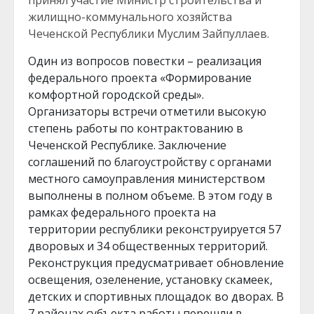
принял участие Министр строительства и
жилищно-коммунального хозяйства
Чеченской Республики Муслим Зайпуллаев.
Один из вопросов повестки – реализация
федерального проекта «Формирование
комфортной городской среды».
Организаторы встречи отметили высокую
степень работы по контрактованию в
Чеченской Республике. Заключение
соглашений по благоустройству с органами
местного самоуправления министерством
выполнены в полном объеме. В этом году в
рамках федерального проекта на
территории республики реконструируется 57
дворовых и 34 общественных территорий.
Реконструкция предусматривает обновление
освещения, озеленение, установку скамеек,
детских и спортивных площадок во дворах. В
7 районах субъекта работы перешли в