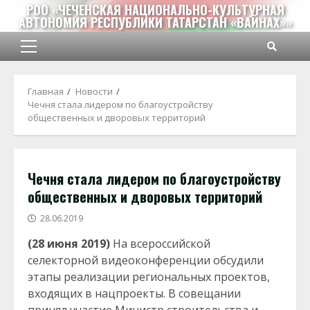
Перейти
РОО «ЧЕЧЕНСКАЯ НАЦИОНАЛЬНО-КУЛЬТУРНАЯ
АВТОНОМИЯ РЕСПУБЛИКИ ТАТАРСТАН «ВАЙНАХ»»
к
содержимому
Основное
меню
Главная
Новости
Чечня стала лидером по благоустройству
общественных и дворовых территорий
Чечня стала лидером по благоустройству
общественных и дворовых территорий
28.06.2019
(28 июня 2019)
На всероссийской
селекторной видеоконференции обсудили
этапы реализации региональных проектов,
входящих в нацпроекты. В совещании