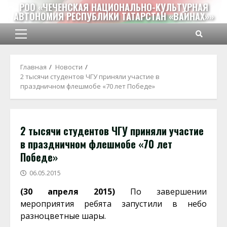
Перейти
РОО «ЧЕЧЕНСКАЯ НАЦИОНАЛЬНО-КУЛЬТУРНАЯ
АВТОНОМИЯ РЕСПУБЛИКИ ТАТАРСТАН «ВАЙНАХ»»
к
содержимому
Основное
меню
Главная
Новости
2 тысячи студентов ЧГУ приняли участие в
праздничном флешмобе «70 лет Победе»
2 тысячи студентов ЧГУ приняли участие
в праздничном флешмобе «70 лет
Победе»
06.05.2015
(30 апреля 2015)
По завершении
мероприятия ребята запустили в небо
разноцветные шары.