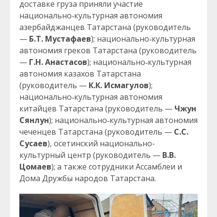
доставке груза приняли участие
национально‑культурная автономия
азербайджанцев Татарстана (руководитель
—
Б.Т. Мустафаев
); национально‑культурная
автономия греков Татарстана (руководитель
—
Г.Н. Анастасов
); национально‑культурная
автономия казахов Татарстана
(руководитель —
К.К. Исмагулов
);
национально‑культурная автономия
китайцев Татарстана (руководитель —
Чжун
Сянлун
); национально‑культурная автономия
чеченцев Татарстана (руководитель —
С.С.
Сусаев
), осетинский национально-
культурный центр (руководитель —
В.В.
Цомаев
); а также сотрудники Ассамблеи и
Дома Дружбы народов Татарстана.