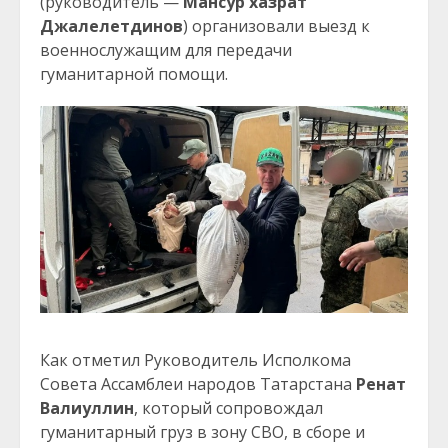
(руководитель —
Мансур хазрат
Джалелетдинов
) организовали выезд к
военнослужащим для передачи
гуманитарной помощи.
Как отметил Руководитель Исполкома
Совета Ассамблеи народов Татарстана
Ренат
Валиуллин
, который сопровождал
гуманитарный груз в зону СВО, в сборе и