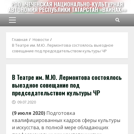
Перейти
РОО «ЧЕЧЕНСКАЯ НАЦИОНАЛЬНО-КУЛЬТУРНАЯ
АВТОНОМИЯ РЕСПУБЛИКИ ТАТАРСТАН «ВАЙНАХ»»
к
содержимому
Основное
меню
Главная
Новости
В Театре им. М.Ю. Лермонтова состоялось выездное
совещание под председательством культуры ЧР
В Театре им. М.Ю. Лермонтова состоялось
выездное совещание под
председательством культуры ЧР
09.07.2020
(9 июля 2020)
Подготовка
квалифицированных кадров сферы культуры
и искусства, в полной мере обладающих