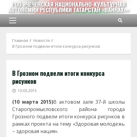
Перейти
РОО «ЧЕЧЕНСКАЯ НАЦИОНАЛЬНО-КУЛЬТУРНАЯ
АВТОНОМИЯ РЕСПУБЛИКИ ТАТАРСТАН «ВАЙНАХ»»
к
содержимому
Основное
меню
Главная
Новости
В Грозном подвели итоги конкурса рисунков
В Грозном подвели итоги конкурса
рисунков
10.03.2015
(10 марта 2015)
В актовом зале 37-й школы
Старопромысловского района города
Грозного подвели итоги конкурса рисунков в
рамках проекта на тему «Здоровая молодежь
– здоровая нация».