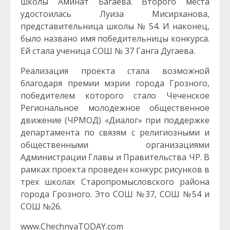
школы Аминат Багаева. Второго места
удостоилась Луиза Мисирханова,
представительница школы № 54. И наконец,
было названо имя победительницы конкурса.
Ей стала ученица СОШ № 37 Ганга Дугаева.
Реализация проекта стала возможной
благодаря премии мэрии города Грозного,
победителем которого стало Чеченское
Региональное молодежное общественное
движение (ЧРМОД) «Диалог» при поддержке
департамента по связям с религиозными и
общественными организациями
Администрации Главы и Правительства ЧР. В
рамках проекта проведен конкурс рисунков в
трех школах Старопромысловского района
города Грозного. Это СОШ №37, СОШ №54 и
СОШ №26.
www.ChechnyaTODAY.com