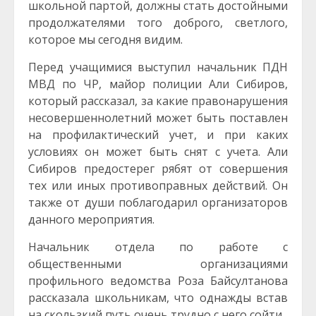
школьной партой, должны стать достойными
продолжателями того доброго, светлого,
которое мы сегодня видим.
Перед учащимися выступил начальник ПДН
МВД по ЧР, майор полиции Али Сибиров,
который рассказал, за какие правонарушения
несовершеннолетний может быть поставлен
на профилактический учет, и при каких
условиях он может быть снят с учета. Али
Сибиров предостерег рябят от совершения
тех или иных противоправных действий. Он
также от души поблагодарил организаторов
данного мероприятия.
Начальник отдела по работе с
общественными организациями
профильного ведомства Роза Байсултанова
рассказала школьникам, что однажды встав
на скользкий путь очень трудно с него сойти.