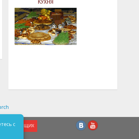
тесь с
СЛАБОВИДЯЩИХ