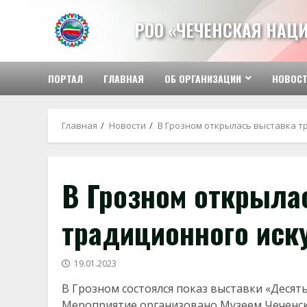
Перейти
к
РОО «ЧЕЧЕНСКАЯ НАЦ
содержимому
ПОРТАЛ
ГЛАВНАЯ
ОБ ОРГАНИЗАЦИИ
НОВОС
Главная
Новости
В Грозном открылась выставка т
В Грозном открыла
традиционного иск
19.01.2023
В Грозном состоялся показ выставки «Десять
Мероприятие организовано Музеем Чеченск