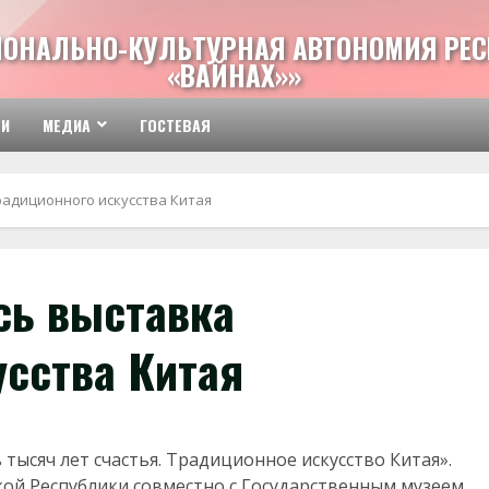
ИОНАЛЬНО-КУЛЬТУРНАЯ АВТОНОМИЯ РЕС
«ВАЙНАХ»»
ТИ
МЕДИА
ГОСТЕВАЯ
радиционного искусства Китая
сь выставка
усства Китая
 тысяч лет счастья. Традиционное искусство Китая».
ой Республики совместно с Государственным музеем