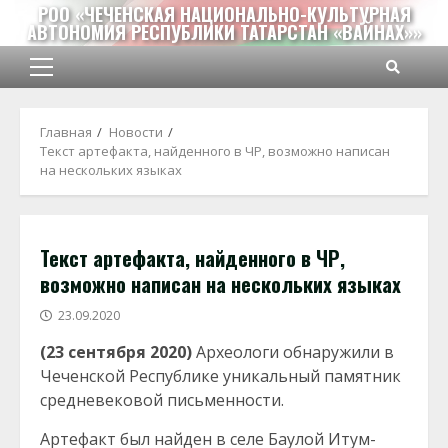
Перейти
РОО «ЧЕЧЕНСКАЯ НАЦИОНАЛЬНО-КУЛЬТУРНАЯ
АВТОНОМИЯ РЕСПУБЛИКИ ТАТАРСТАН «ВАЙНАХ»»
к
содержимому
Основное
меню
Главная
Новости
Текст артефакта, найденного в ЧР, возможно написан
на нескольких языках
Текст артефакта, найденного в ЧР,
возможно написан на нескольких языках
23.09.2020
(23 сентября 2020)
Археологи обнаружили в
Чеченской Республике уникальный памятник
средневековой письменности.
Артефакт был найден в селе Баулой Итум-