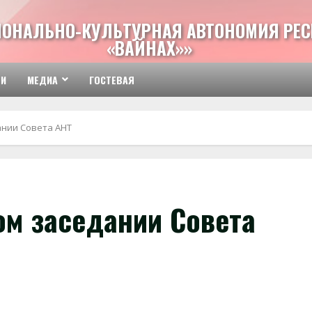
ИОНАЛЬНО-КУЛЬТУРНАЯ АВТОНОМИЯ РЕС
«ВАЙНАХ»»
ТИ
МЕДИА
ГОСТЕВАЯ
ании Совета АНТ
ом заседании Совета