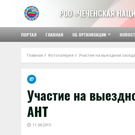
Перейти
к
РОО «ЧЕЧЕНСКАЯ НАЦ
содержимому
ПОРТАЛ
ГЛАВНАЯ
ОБ ОРГАНИЗАЦИИ
НОВОС
Главная
Фотогалерея
Участие на выездном засед
Участие на выездн
АНТ
11.09.2015