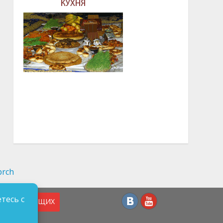
тесь с
СЛАБОВИДЯЩИХ