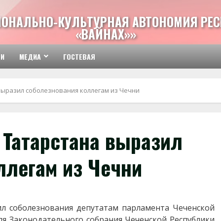
ИОНАЛЬНО-КУЛЬТУРНАЯ АВТОНОМИЯ РЕС
«ВАЙНАХ»»
ТИ
МЕДИА
ГОСТЕВАЯ
ыразил соболезнования коллегам из Чечни
 Татарстана выразил
ллегам из Чечни
 соболезнования депутатам парламента Чеченской
ля Законодательного собрания Чеченской Республики