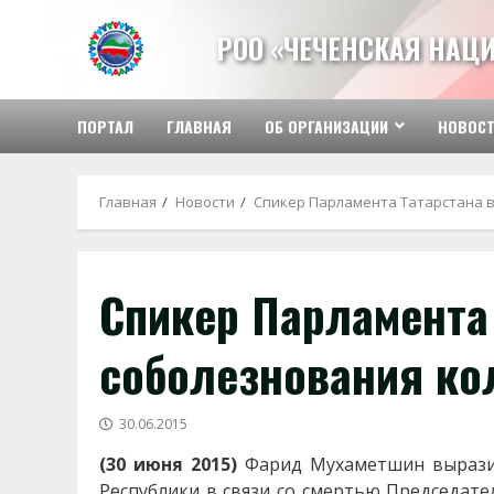
Перейти
к
РОО «ЧЕЧЕНСКАЯ НАЦ
содержимому
ПОРТАЛ
ГЛАВНАЯ
ОБ ОРГАНИЗАЦИИ
НОВОС
Главная
Новости
Спикер Парламента Татарстана в
Спикер Парламента
соболезнования ко
30.06.2015
(30 июня 2015)
Фарид Мухаметшин выразил
Республики в связи со смертью Председате