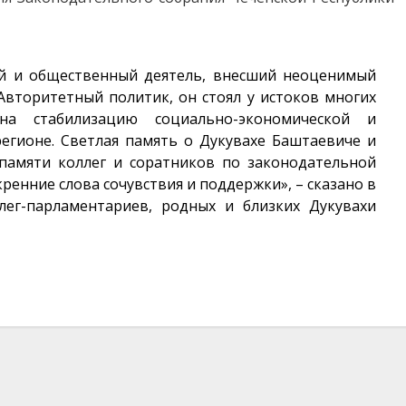
й и общественный деятель, внесший неоценимый
Авторитетный политик, он стоял у истоков многих
на стабилизацию социально-экономической и
егионе. Светлая память о Дукувахе Баштаевиче и
 памяти коллег и соратников по законодательной
ренние слова сочувствия и поддержки», – сказано в
лег-парламентариев, родных и близких Дукувахи