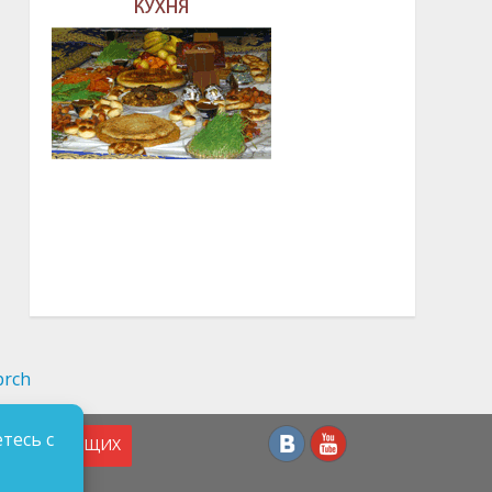
тесь с
СЛАБОВИДЯЩИХ