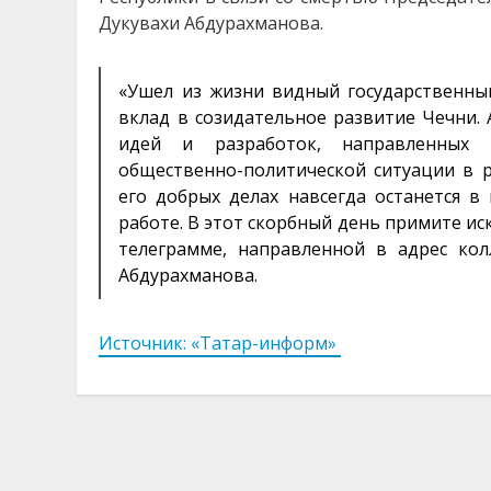
Дукувахи Абдурахманова.
«Ушел из жизни видный государственны
вклад в созидательное развитие Чечни. 
идей и разработок, направленных 
общественно-политической ситуации в р
его добрых делах навсегда останется в
работе. В этот скорбный день примите иск
телеграмме, направленной в адрес кол
Абдурахманова.
Источник: «Татар-информ»