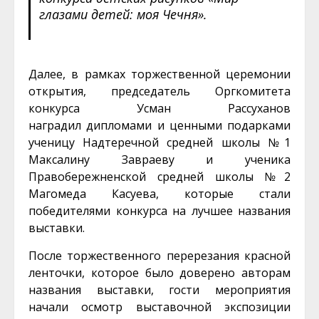
глазами детей: моя Чечня».
Далее, в рамках торжественной церемонии
открытия, председатель Оргкомитета
конкурса Усман Рассуханов
наградил дипломами и ценными подарками
ученицу Надтеречной средней школы №1
Максалину Завраеву и ученика
Правобережненской средней школы №2
Магомеда Касуева, которые стали
победителями конкурса на лучшее названия
выставки.
После торжественного перерезания красной
ленточки, которое было доверено авторам
названия выставки, гости мероприятия
начали осмотр выставочной экспозиции