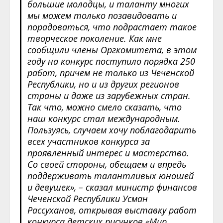
большие молодцы, и таланту многих
мы можем только позавидовать и
порадоваться, что подрастает такое
творческое поколение. Как мне
сообщили члены Оргкомитета, в этом
году на конкурс поступило порядка 250
работ, причем не только из Чеченской
Республики, но и из других регионов
страны и даже из зарубежных стран.
Так что, можно смело сказать, что
наш конкурс стал международным.
Пользуясь, случаем хочу поблагодарить
всех участников конкурса за
проявленный интерес и мастерство.
Со своей стороны, обещаем и впредь
поддерживать талантливых юношей
и девушек», – сказал министр финансов
Чеченской Республики Усман
Рассуханов, открывая выставку работ
конкурса детских рисунков «Мир