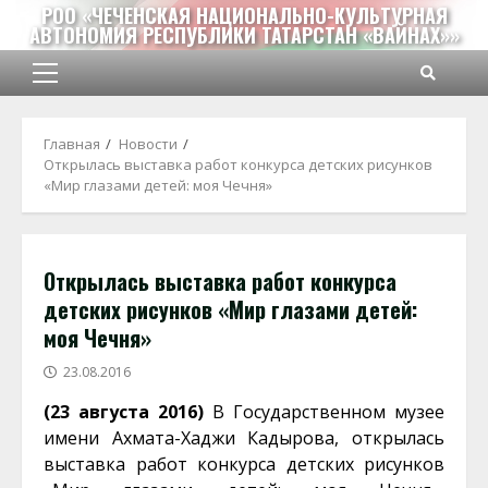
Перейти
РОО «ЧЕЧЕНСКАЯ НАЦИОНАЛЬНО-КУЛЬТУРНАЯ
АВТОНОМИЯ РЕСПУБЛИКИ ТАТАРСТАН «ВАЙНАХ»»
к
содержимому
Основное
меню
Главная
Новости
Открылась выставка работ конкурса детских рисунков
«Мир глазами детей: моя Чечня»
Открылась выставка работ конкурса
детских рисунков «Мир глазами детей:
моя Чечня»
23.08.2016
(23 августа 2016)
В Государственном музее
имени Ахмата-Хаджи Кадырова, открылась
выставка работ конкурса детских рисунков