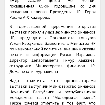
«Мир глазами детей: моя Чечня»,
посвященная 65-ой годовщине со дня
рождения первого Президента ЧР, Героя
России А-Х. Кадырова.
В торжественной церемонии открытия
выставки приняли участие: министр финансов
ЧР, председатель Оргкомитета конкурса
Усман Рассуханов. Заместитель Министра ЧР
по национальной политике, внешним связям,
печати и информации Руслан Израилов,
директор департамента Тимур Хаджиев,
сотрудники Министерства финансов ЧР,
Дома печати, журналисты.
Надо отметить, что организаторами
выставки выступили Министерство финансов
Чеченской Республики и республиканская
молодежная газета “Молодежная смена”.
Также хочется отметить и тот факт, что