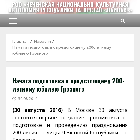
Перейти
РОО «ЧЕЧЕНСКАЯ НАЦИОНАЛЬНО-КУЛЬТУРНАЯ
АВТОНОМИЯ РЕСПУБЛИКИ ТАТАРСТАН «ВАЙНАХ»»
к
содержимому
Основное
меню
Главная
Новости
Начата подготовка к предстоящему 200-летнему
юбилею Грозного
Начата подготовка к предстоящему 200-
летнему юбилею Грозного
30.08.2016
(30 августа 2016)
В Москве 30 августа
состоится первое заседание оргкомитета по
подготовке и проведению празднования
200-летия столицы Чеченской Республики – г.