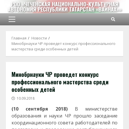
Перейти
РОО «ЧЕЧЕНСКАЯ НАЦИОНАЛЬНО-КУЛЬТУРНАЯ
АВТОНОМИЯ РЕСПУБЛИКИ ТАТАРСТАН «ВАЙНАХ»»
к
содержимому
Основное
меню
Главная
Новости
Минобрнауки ЧР проведет конкурс профессионального
мастерства среди особенных детей
Минобрнауки ЧР проведет конкурс
профессионального мастерства среди
особенных детей
10.09.2018
(10 сентября 2018)
В министерстве
образования и науки ЧР прошло заседание
координационного совета работодателей по