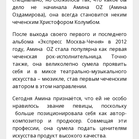
дело не начинала Амина OZ (Амина
Оздамирова), она всегда становится неким
чеченским Христофором Колумбом.
После выхода своего первого и последнего
альбома «Экспресс Москва-Чечня» в 2012
году, Амина OZ стала популярна как первая
чеченская рок-исполнительница. Точно
также, она великолепно сумела проявить
себя и в миксе театрально-музыкального
искусства – мюзикле, став первым чеченским
автором в этом направлении.
Сегодня Амина признаётся, что ей не особо
нравилось звание певицы, поскольку
больше позиционировала себя как автор-
композитор и продюсер. Совмещая эти
профессии, она сумела подать ценителям
искусства продукт высокого качества.