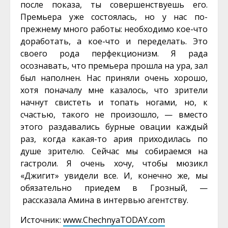
после показа, ты совершенствуешь его.
Премьера уже состоялась, но у нас по-
прежнему много работы: необходимо кое-что
доработать, а кое-что и переделать. Это
своего рода перфекционизм. Я рада
осознавать, что премьера прошла на ура, зал
был наполнен. Нас приняли очень хорошо,
хотя поначалу мне казалось, что зрители
начнут свистеть и топать ногами, но, к
счастью, такого не произошло, — вместо
этого раздавались бурные овации каждый
раз, когда какая-то ария приходилась по
душе зрителю. Сейчас мы собираемся на
гастроли. Я очень хочу, чтобы мюзикл
«Джигит» увидели все. И, конечно же, мы
обязательно приедем в Грозный, —
рассказала Амина в интервью агентству.
Источник:
www.ChechnyaTODAY.com