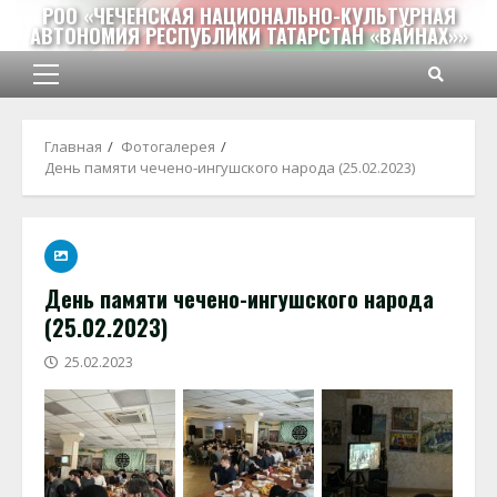
Перейти
РОО «ЧЕЧЕНСКАЯ НАЦИОНАЛЬНО-КУЛЬТУРНАЯ
АВТОНОМИЯ РЕСПУБЛИКИ ТАТАРСТАН «ВАЙНАХ»»
к
содержимому
Основное
меню
Главная
Фотогалерея
День памяти чечено-ингушского народа (25.02.2023)
День памяти чечено-ингушского народа
(25.02.2023)
25.02.2023